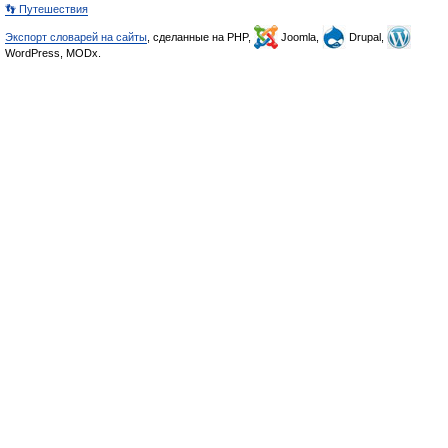
👣 Путешествия
Экспорт словарей на сайты
, сделанные на PHP,
Joomla,
Drupal,
WordPress, MODx.