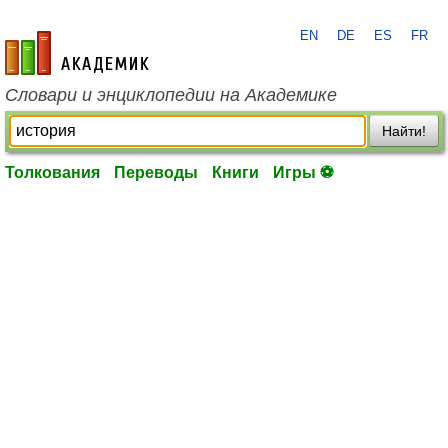
EN
DE
ES
FR
academic.ru
Словари и энциклопедии на Академике
Найти!
Толкования
Переводы
Книги
Игры ⚽